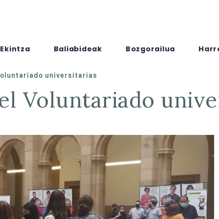
Ekintza
Baliabideak
Bozgorailua
Harr
Voluntariado universitarias
del Voluntariado unive