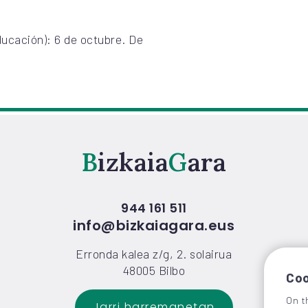
ucación): 6 de octubre. De
Bizkaia
Gara
944 161 511
info@bizkaiagara.eus
Erronda kalea z/g, 2. solairua
48005 Bilbo
Coo
On t
Jarri harremanetan