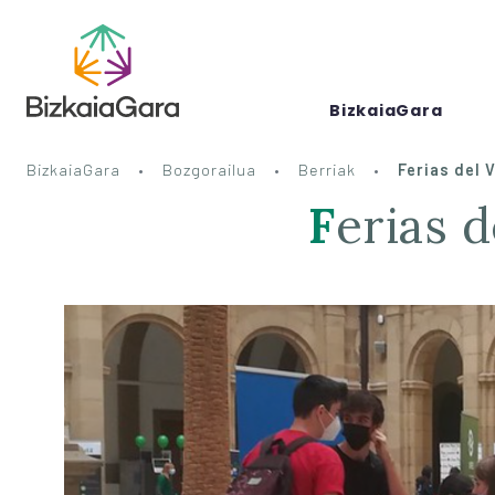
BizkaiaGara
BizkaiaGara
Bozgorailua
Berriak
Ferias del 
Ferias 