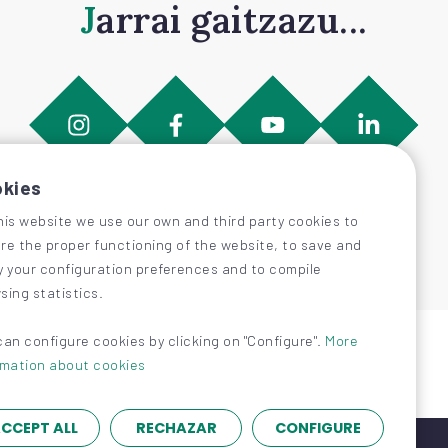
Jarrai gaitzazu...
kies
his website we use our own and third party cookies to
re the proper functioning of the website, to save and
y your configuration preferences and to compile
sing statistics.
can configure cookies by clicking on "Configure".
More
rmation about cookies
CCEPT ALL
RECHAZAR
CONFIGURE