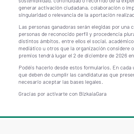
sostenibilidad, continuidad o recorrido de la exp
generar activación ciudadana, colaboración o impl
singularidad o relevancia de la aportación realiza
Las personas ganadoras serán elegidas por una c
personas de reconocido perfil y procedencia plur
distintos ámbitos, entre ellos el social, académico
mediático u otros que la organización considere o
premios tendrá lugar el 2 de diciembre de 2026 en
Podéis hacerlo desde estos formularios. En cada un
que deben de cumplir las candidaturas que presen
necesario aceptar las bases legales.
Gracias por activarte con BizkaiaGara