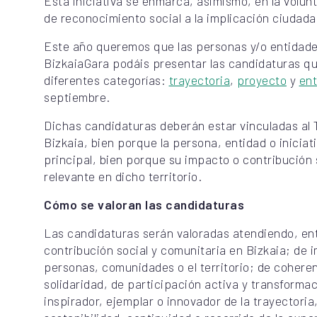
Esta iniciativa se enmarca, asimismo, en la volun
de reconocimiento social a la implicación ciudadan
Este año queremos que las personas y/o entidade
BizkaiaGara podáis presentar las candidaturas qu
diferentes categorías:
trayectoria
,
proyecto
y
ent
septiembre.
Dichas candidaturas deberán estar vinculadas al T
Bizkaia, bien porque la persona, entidad o iniciati
principal, bien porque su impacto o contribución 
relevante en dicho territorio.
Cómo se valoran las candidaturas
Las candidaturas serán valoradas atendiendo, entr
contribución social y comunitaria en Bizkaia; de 
personas, comunidades o el territorio; de coheren
solidaridad, de participación activa y transformac
inspirador, ejemplar o innovador de la trayectoria