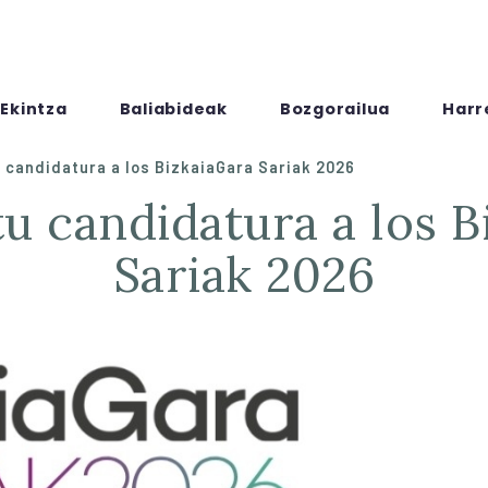
Ekintza
Baliabideak
Bozgorailua
Harr
 candidatura a los BizkaiaGara Sariak 2026
Sariak 2026