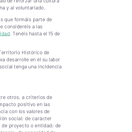
tad de reforzar una cultura
a y al voluntariado.
s que formáis parte de
e consideréis a las
idad
. Tenéis hasta el 15 de
erritorio Histórico de
va desarrolle en él su labor
social tenga una incidencia
e otros, a criterios de
impacto positivo en las
cia con los valores de
ión social; de carácter
, de proyecto o entidad; de