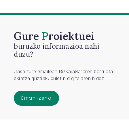
Gure
Proiektuei
buruzko informazioa nahi
duzu?
Jaso zure emailean BizkaiaGararen berri eta
ekintza guztiak, buletin digitalaren bidez
Eman izena