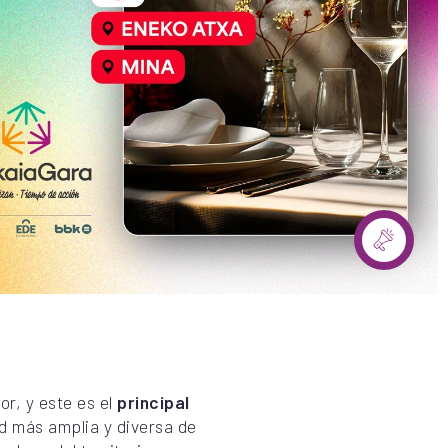
r, y este es el
principal
d más amplia y diversa de