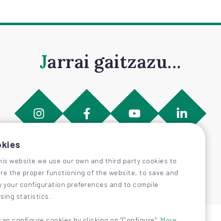
Jarrai gaitzazu...
kies
his website we use our own and third party cookies to
re the proper functioning of the website, to save and
y your configuration preferences and to compile
sing statistics.
can configure cookies by clicking on "Configure".
More