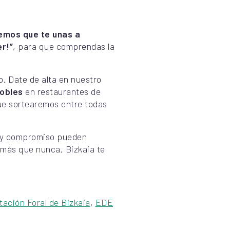
emos que te unas a
er!”
, para que comprendas la
. Date de alta en nuestro
obles
en restaurantes de
ue sortearemos entre todas
o y compromiso pueden
 más que nunca, Bizkaia te
tación Foral de Bizkaia
,
EDE