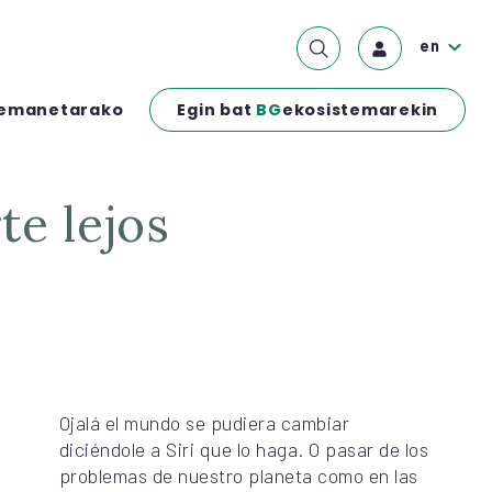
en
Egin bat
BG
ekosistemarekin
emanetarako
te lejos
Ojalá el mundo se pudiera cambiar
diciéndole a Siri que lo haga. O pasar de los
problemas de nuestro planeta como en las