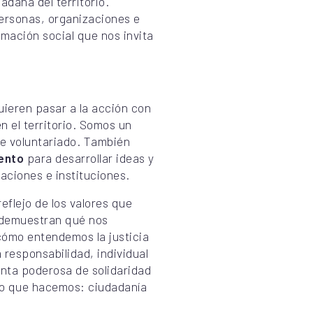
adana del territorio.
ersonas, organizaciones e
mación social que nos invita
ieren pasar a la acción con
n el territorio. Somos un
e voluntariado. También
ento
para desarrollar ideas y
aciones e instituciones.
reflejo de los valores que
 demuestran qué nos
 cómo entendemos la justicia
a responsabilidad, individual
enta poderosa de solidaridad
lo que hacemos: ciudadanía