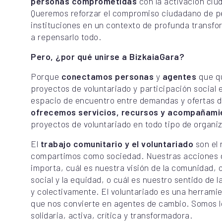
personas comprometidas
con la activación ciud
Queremos reforzar el compromiso ciudadano de p
instituciones en un contexto de profunda transfor
a repensarlo todo.
Pero, ¿por qué unirse a BizkaiaGara?
Porque
conectamos personas
y
agentes
que qu
proyectos de voluntariado y participación social e
espacio de encuentro entre demandas y ofertas d
ofrecemos servicios, recursos y acompañami
proyectos de voluntariado en todo tipo de organiz
El
trabajo comunitario y el voluntariado
son el 
compartimos como sociedad. Nuestras acciones
importa, cuál es nuestra visión de la comunidad,
social y la equidad, o cuál es nuestro sentido de l
y colectivamente. El voluntariado es una herrami
que nos convierte en agentes de cambio. Somos 
solidaria, activa, crítica y transformadora.