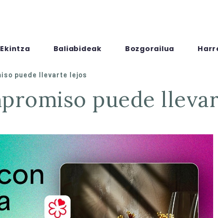
Ekintza
Baliabideak
Bozgorailua
Harr
so puede llevarte lejos
mpromiso puede llevar