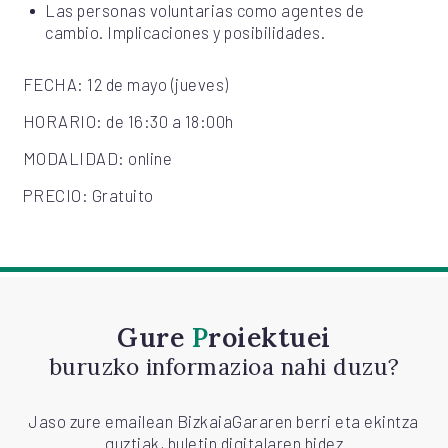
Las personas voluntarias como agentes de
cambio. Implicaciones y posibilidades.
FECHA: 12 de mayo (jueves)
HORARIO: de 16:30 a 18:00h
MODALIDAD: online
PRECIO: Gratuito
Gure
Proiektuei
buruzko informazioa nahi duzu?
Jaso zure emailean BizkaiaGararen berri eta ekintza
guztiak, buletin digitalaren bidez