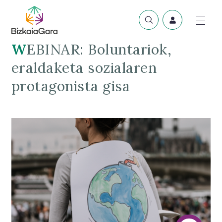
WEBINAR: Boluntariok,
eraldaketa sozialaren
protagonista gisa