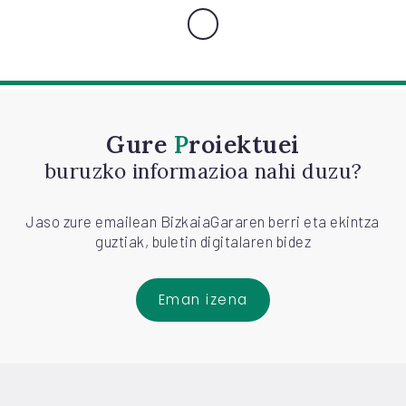
Gure
Proiektuei
buruzko informazioa nahi duzu?
Jaso zure emailean BizkaiaGararen berri eta ekintza
guztiak, buletin digitalaren bidez
Eman izena