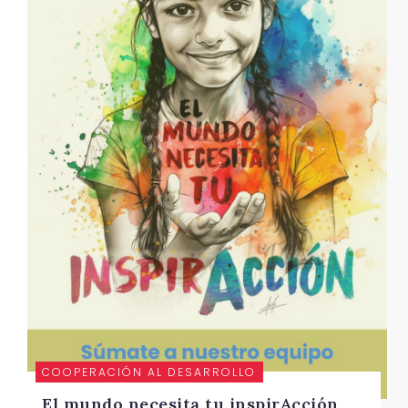
COOPERACIÓN AL DESARROLLO
El mundo necesita tu inspirAcción