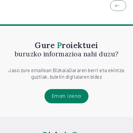
Gure
Proiektuei
buruzko informazioa nahi duzu?
Jaso zure emailean BizkaiaGararen berri eta ekintza
guztiak, buletin digitalaren bidez
Eman izena