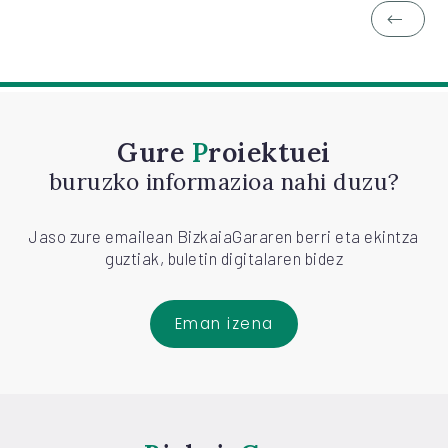
Gure
Proiektuei
buruzko informazioa nahi duzu?
Jaso zure emailean BizkaiaGararen berri eta ekintza
guztiak, buletin digitalaren bidez
Eman izena