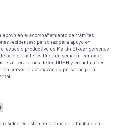
ra apoyo en el acompañamiento de trámites
sonas residentes; personas para apoyo en
 el espacio productivo de Martin Etxea; personas
e ocio durante los fines de semana; personas
obre vulneraciones de los DDHH y en peticiones
l para personas amenazadas; personas para
ntal.
d
s residentes están en formación o también en