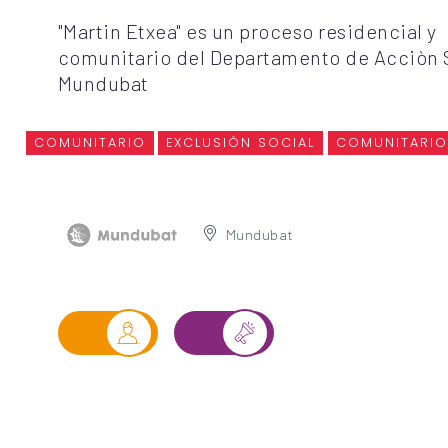
"Martin Etxea" es un proceso residencial y
comunitario del Departamento de Acciòn 
Mundubat
COMUNITARIO
EXCLUSIÓN SOCIAL
COMUNITARIO
Mundubat