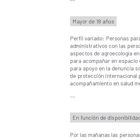
Mayor de 18 años
Perfil variado: Personas pa
administrativos con las per
aspectos de agroecología en
para acompañar en espacio d
para apoyo en la denuncia s
de protección internaciona
acompañamiento en salud me
En función de disponibilida
Por las mañanas las persona