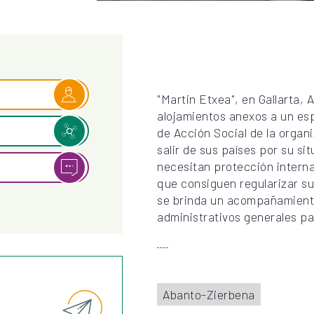
"Martin Etxea", en Gallarta
alojamientos anexos a un es
de Acción Social de la organ
salir de sus países por su s
necesitan protección interna
que consiguen regularizar su
se brinda un acompañamiento
administrativos generales pa
Abanto-Zierbena