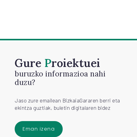
Gure
Proiektuei
buruzko informazioa nahi
duzu?
Jaso zure emailean BizkaiaGararen berri eta
ekintza guztiak, buletin digitalaren bidez
Eman izena