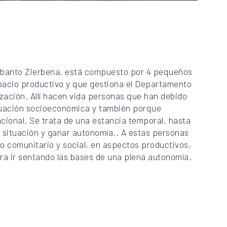
, Abanto Zierbena, está compuesto por 4 pequeños
pacio productivo y que gestiona el Departamento
ización. Allí hacen vida personas que han debido
ituación socioeconómica y también porque
cional. Se trata de una estancia temporal, hasta
 situación y ganar autonomía.. A estas personas
 comunitario y social, en aspectos productivos,
ra ir sentando las bases de una plena autonomía.