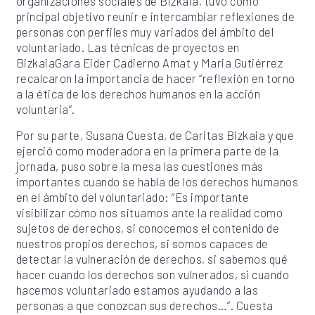
organizaciones sociales de Bizkaia, tuvo como
principal objetivo reunir e intercambiar reflexiones de
personas con perfiles muy variados del ámbito del
voluntariado. Las técnicas de proyectos en
BizkaiaGara Eider Cadierno Amat y Maria Gutiérrez
recalcaron la importancia de hacer “reflexión en torno
a la ética de los derechos humanos en la acción
voluntaria”.
Por su parte, Susana Cuesta, de Caritas Bizkaia y que
ejerció como moderadora en la primera parte de la
jornada, puso sobre la mesa las cuestiones más
importantes cuando se habla de los derechos humanos
en el ámbito del voluntariado: “Es importante
visibilizar cómo nos situamos ante la realidad como
sujetos de derechos, si conocemos el contenido de
nuestros propios derechos, si somos capaces de
detectar la vulneración de derechos, si sabemos qué
hacer cuando los derechos son vulnerados, si cuando
hacemos voluntariado estamos ayudando a las
personas a que conozcan sus derechos…”. Cuesta