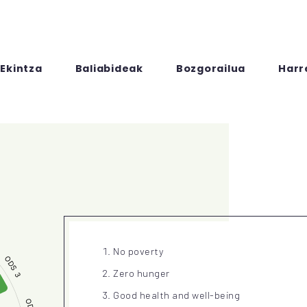
Ekintza
Baliabideak
Bozgorailua
Harr
No poverty
Zero hunger
Good health and well-being