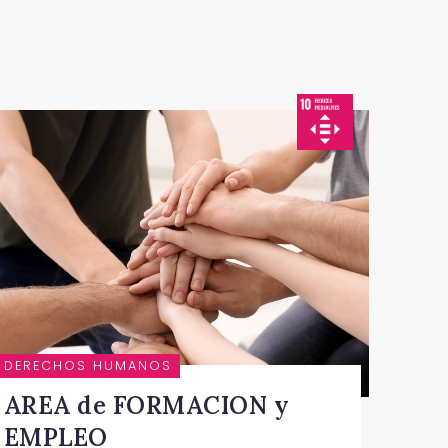
DERECHOS HUMANOS
AREA de FORMACION y
EMPLEO