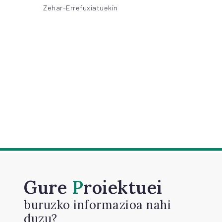
Zehar-Errefuxiatuekin
Gure
Proiektuei
buruzko informazioa nahi
duzu?