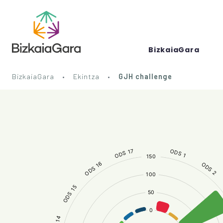
BizkaiaGara
BizkaiaGara
Ekintza
GJH challenge