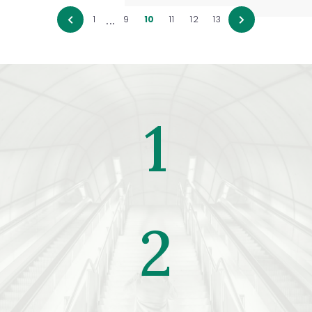
...
1
9
10
11
12
13
1
2