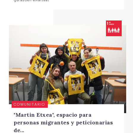
COMUNITARIO
"Martin Etxea", espacio para
personas migrantes y peticionarias
de...