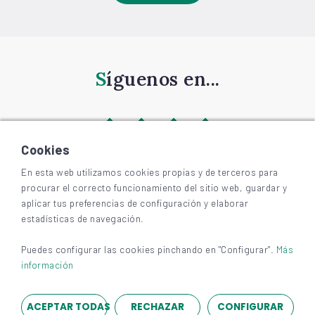
Síguenos en...
Cookies
En esta web utilizamos cookies propias y de terceros para
procurar el correcto funcionamiento del sitio web, guardar y
©
2026
BIZKAIAGARA
aplicar tus preferencias de configuración y elaborar
Accesibilidad
estadísticas de navegación.
Aviso legal y privacidad
Cookies
Puedes configurar las cookies pinchando en "Configurar".
Más
información
ACEPTAR TODAS
RECHAZAR
CONFIGURAR