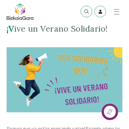
¡Vive un Verano Solidario!
Seguro que ya estás pensando y planificando cómo te