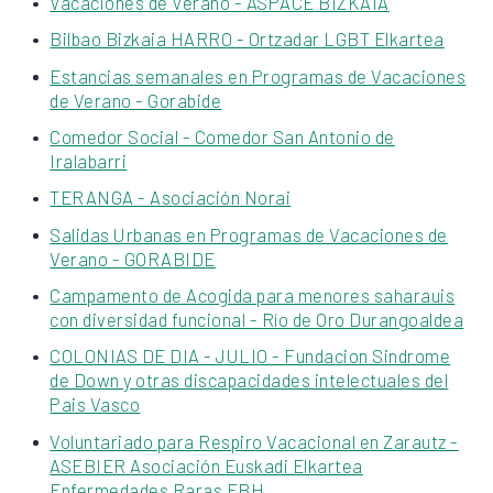
Vacaciones de Verano - ASPACE BIZKAIA
Bilbao Bizkaia HARRO - Ortzadar LGBT Elkartea
Estancias semanales en Programas de Vacaciones
de Verano - Gorabide
Comedor Social - Comedor San Antonio de
Iralabarri
TERANGA - Asociación Norai
Salidas Urbanas en Programas de Vacaciones de
Verano - GORABIDE
Campamento de Acogida para menores saharauis
con diversidad funcional - Río de Oro Durangoaldea
COLONIAS DE DIA - JULIO - Fundacion Sindrome
de Down y otras discapacidades intelectuales del
Pais Vasco
Voluntariado para Respiro Vacacional en Zarautz -
ASEBIER Asociación Euskadi Elkartea
Enfermedades Raras EBH