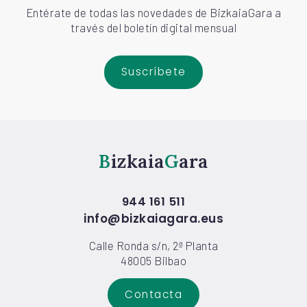
Entérate de todas las novedades de BizkaiaGara a
través del boletín digital mensual
Suscríbete
Bizkaia
Gara
944 161 511
info@bizkaiagara.eus
Calle Ronda s/n, 2ª Planta
48005 Bilbao
Contacta