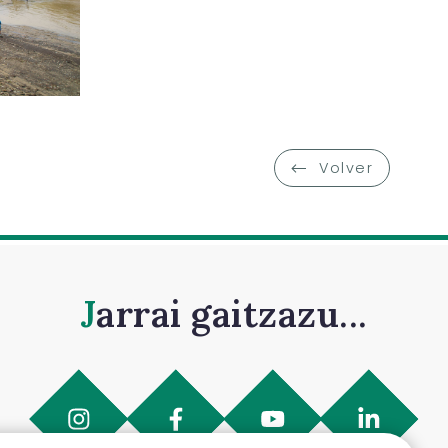
Volver
Jarrai gaitzazu...