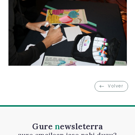
Volver
Gure
newsleterra