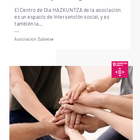
El Centro de Día HAZKUNTZA de la asociación
es un espacio de intervención social, y es
también la...
Asociacion Zubietxe