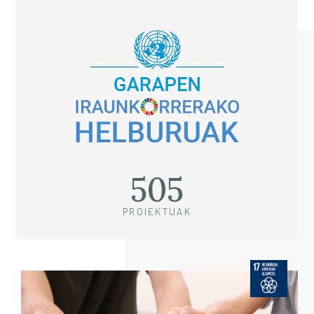
505
PROIEKTUAK