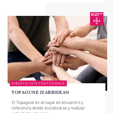
DIBERTSITATE FUNTZIONALA
TOPAGUNE IZARBIDEAN
El Topagune es un lugar de encuentro y
referencia donde socializarse y realizar