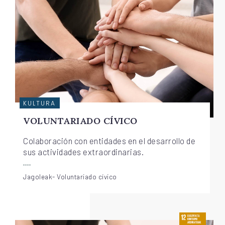
KULTURA
VOLUNTARIADO CÍVICO
Colaboración con entidades en el desarrollo de
sus actividades extraordinarias.
Jagoleak- Voluntariado cívico