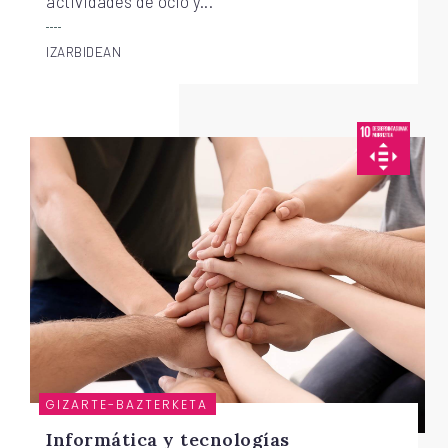
actividades de ocio y...
IZARBIDEAN
GIZARTE-BAZTERKETA
Informática y tecnologías