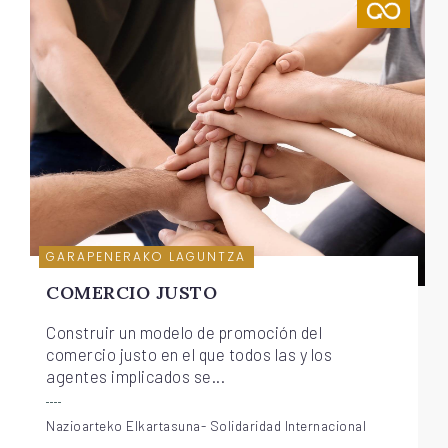
GARAPENERAKO LAGUNTZA
COMERCIO JUSTO
Construir un modelo de promoción del
comercio justo en el que todos las y los
agentes implicados se...
Nazioarteko Elkartasuna- Solidaridad Internacional