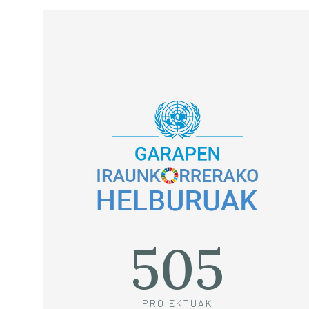
505
PROIEKTUAK