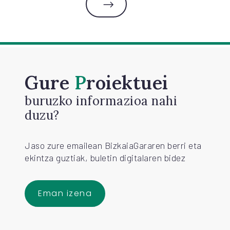
Gure
Proiektuei
buruzko informazioa nahi
duzu?
Jaso zure emailean BizkaiaGararen berri eta
ekintza guztiak, buletin digitalaren bidez
Eman izena