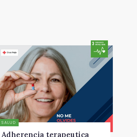
Cruz Roja Bizkaia
SALUD