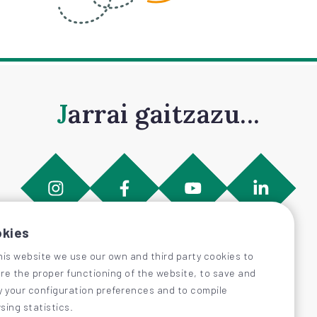
Jarrai gaitzazu...
kies
his website we use our own and third party cookies to
re the proper functioning of the website, to save and
y your configuration preferences and to compile
sing statistics.