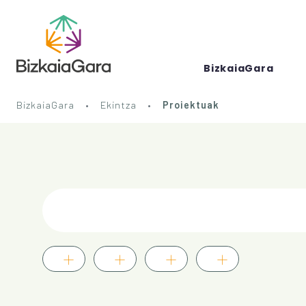
BizkaiaGara
BizkaiaGara
Ekintza
Proiektuak