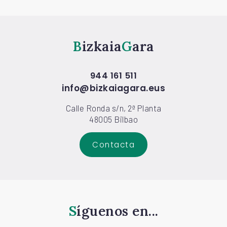
Bizkaia
Gara
944 161 511
info@bizkaiagara.eus
Calle Ronda s/n, 2ª Planta
48005 Bilbao
Contacta
Síguenos en...