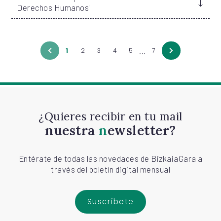
Derechos Humanos'
...
1
2
3
4
5
7
¿Quieres recibir en tu mail
nuestra
newsletter?
Entérate de todas las novedades de BizkaiaGara a
través del boletín digital mensual
Suscríbete