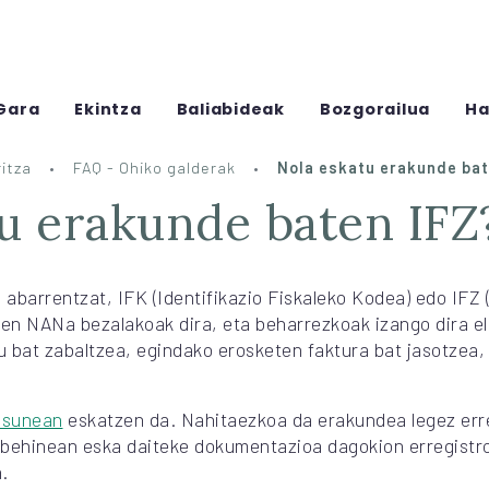
Gara
Ekintza
Baliabideak
Bozgorailua
Ha
itza
FAQ - Ohiko galderak
Nola eskatu erakunde bat
tu erakunde baten IFZ
 abarrentzat, IFK (Identifikazio Fiskaleko Kodea) edo IFZ (
ten NANa bezalakoak dira, eta beharrezkoak izango dira e
 bat zabaltzea, egindako erosketen faktura bat jasotzea,
asunean
eskatzen da. Nahitaezkoa da erakundea legez err
-behinean eska daiteke dokumentazioa dagokion erregistr
.