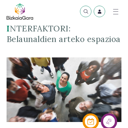
INTERFAKTORI:
Belaunaldien arteko espazioa