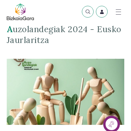
Auzolandegiak 2024 - Eusko
Jaurlaritza