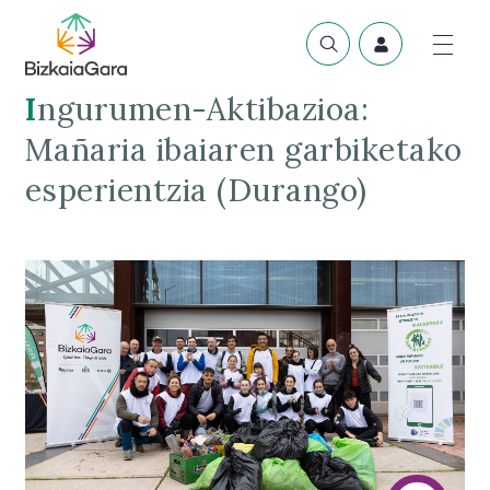
Ingurumen-Aktibazioa:
Mañaria ibaiaren garbiketako
esperientzia (Durango)