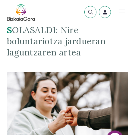
SOLASALDI: Nire
boluntariotza jardueran
laguntzaren artea