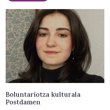
Boluntariotza kulturala
Postdamen