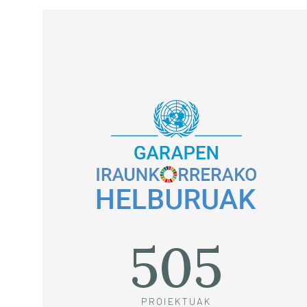
505
PROIEKTUAK