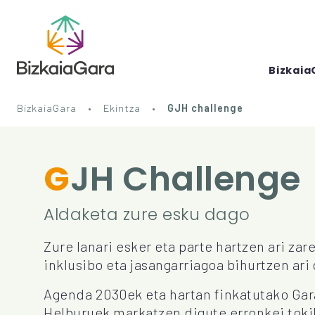
Bizkaia
BizkaiaGara
Ekintza
GJH challenge
GJH Challenge
Aldaketa zure esku dago
Zure lanari esker eta parte hartzen ari zare
inklusibo eta jasangarriagoa bihurtzen ari 
Agenda 2030ek eta hartan finkatutako Gar
Helburuek markatzen digute erronkei tokik