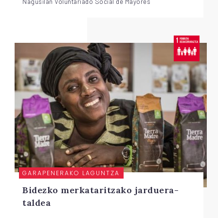
Nagusilan Voluntariado Social de Mayores
GARAPENERAKO LAGUNTZA
Bidezko merkataritzako jarduera-
taldea