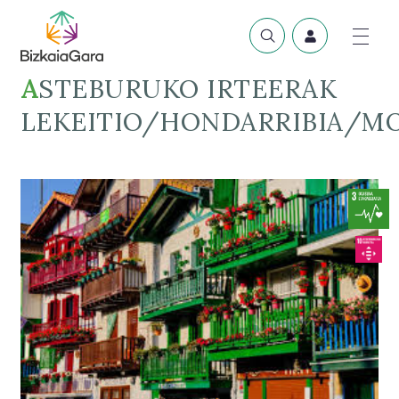
ASTEBURUKO IRTEERAK
LEKEITIO/HONDARRIBIA/M