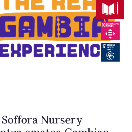
 Soffora Nursery