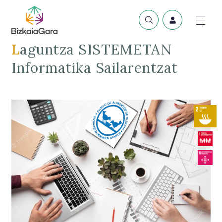
Laguntza SISTEMETAN
Informatika Sailarentzat