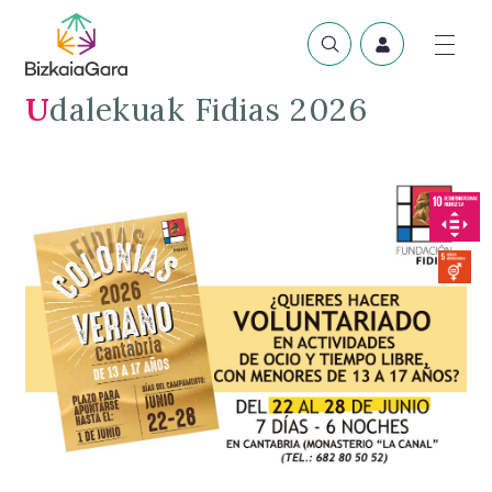
Udalekuak Fidias 2026