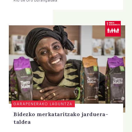
GARAPENERAKO LAGUNTZA
Bidezko merkataritzako jarduera-
taldea